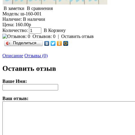
В заметки
В сравнения
Модель:
ш-160-001
Наличие:
В наличии
Цена: 160.00р
Количество:
В Корзину
Отзывов: 0
|
Оставить отзыв
Поделиться…
Описание
Отзывы (0)
Оставить отзыв
Ваше Имя:
Ваш отзыв: