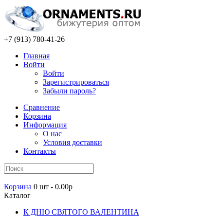
+7 (913) 780-41-26
Главная
Войти
Войти
Зарегистрироваться
Забыли пароль?
Сравнение
Корзина
Информация
О нас
Условия доставки
Контакты
Корзина
0 шт - 0.00р
Каталог
К ДНЮ СВЯТОГО ВАЛЕНТИНА