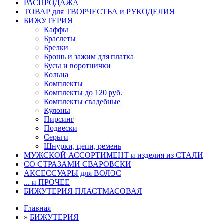
РАСПРОДАЖА
ТОВАР для ТВОРЧЕСТВА и РУКОДЕЛИЯ
БИЖУТЕРИЯ
Каффы
Браслеты
Брелки
Брошь и зажим для платка
Бусы и воротнички
Кольца
Комплекты
Комплекты до 120 руб.
Комплекты свадебные
Кулоны
Пирсинг
Подвески
Серьги
Шнурки, цепи, ремень
МУЖСКОЙ АССОРТИМЕНТ и изделия из СТАЛИ
СО СТРАЗАМИ СВАРОВСКИ
АКСЕССУАРЫ для ВОЛОС
... и ПРОЧЕЕ
БИЖУТЕРИЯ ПЛАСТМАСОВАЯ
Главная
»
БИЖУТЕРИЯ