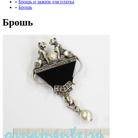
»
Брошь и зажим для платка
»
Брошь
Брошь