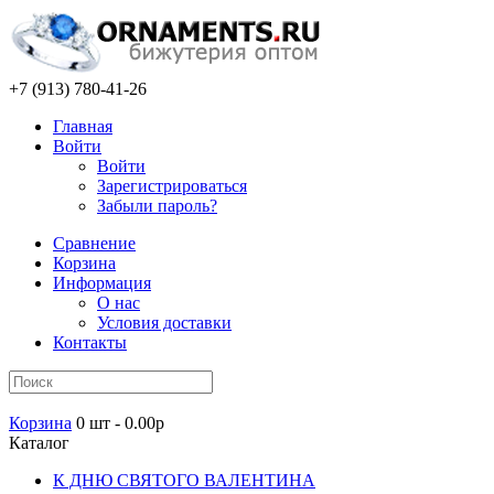
+7 (913) 780-41-26
Главная
Войти
Войти
Зарегистрироваться
Забыли пароль?
Сравнение
Корзина
Информация
О нас
Условия доставки
Контакты
Корзина
0 шт - 0.00р
Каталог
К ДНЮ СВЯТОГО ВАЛЕНТИНА