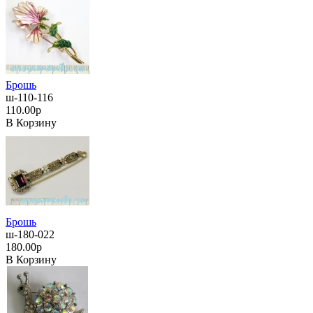
Брошь
ш-110-116
110.00р
В Корзину
Брошь
ш-180-022
180.00р
В Корзину