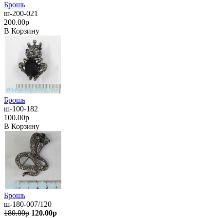
Брошь
ш-200-021
200.00р
В Корзину
Брошь
ш-100-182
100.00р
В Корзину
Брошь
ш-180-007/120
180.00р
120.00р