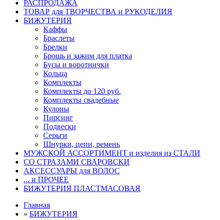
РАСПРОДАЖА
ТОВАР для ТВОРЧЕСТВА и РУКОДЕЛИЯ
БИЖУТЕРИЯ
Каффы
Браслеты
Брелки
Брошь и зажим для платка
Бусы и воротнички
Кольца
Комплекты
Комплекты до 120 руб.
Комплекты свадебные
Кулоны
Пирсинг
Подвески
Серьги
Шнурки, цепи, ремень
МУЖСКОЙ АССОРТИМЕНТ и изделия из СТАЛИ
СО СТРАЗАМИ СВАРОВСКИ
АКСЕССУАРЫ для ВОЛОС
... и ПРОЧЕЕ
БИЖУТЕРИЯ ПЛАСТМАСОВАЯ
Главная
»
БИЖУТЕРИЯ