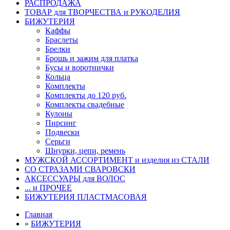
РАСПРОДАЖА
ТОВАР для ТВОРЧЕСТВА и РУКОДЕЛИЯ
БИЖУТЕРИЯ
Каффы
Браслеты
Брелки
Брошь и зажим для платка
Бусы и воротнички
Кольца
Комплекты
Комплекты до 120 руб.
Комплекты свадебные
Кулоны
Пирсинг
Подвески
Серьги
Шнурки, цепи, ремень
МУЖСКОЙ АССОРТИМЕНТ и изделия из СТАЛИ
СО СТРАЗАМИ СВАРОВСКИ
АКСЕССУАРЫ для ВОЛОС
... и ПРОЧЕЕ
БИЖУТЕРИЯ ПЛАСТМАСОВАЯ
Главная
»
БИЖУТЕРИЯ