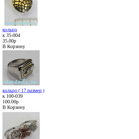
кольцо
к 35-004
35.00р
В Корзину
кольцо ( 17 размер )
к 100-039
100.00р
В Корзину