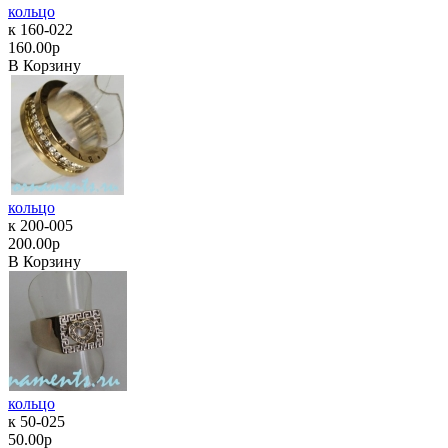
кольцо
к 160-022
160.00р
В Корзину
кольцо
к 200-005
200.00р
В Корзину
кольцо
к 50-025
50.00р