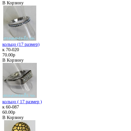
В Корзину
кольцо (17 размер)
к 70-020
70.00р
В Корзину
кольцо ( 17 размер )
к 60-087
60.00р
В Корзину