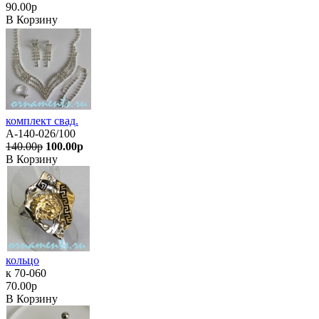
90.00р
В Корзину
комплект свад.
А-140-026/100
140.00р
100.00р
В Корзину
кольцо
к 70-060
70.00р
В Корзину