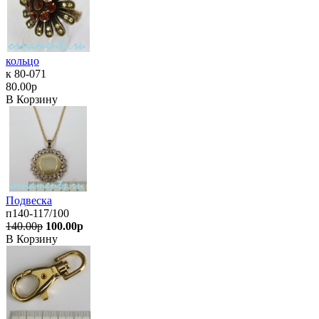
кольцо
к 80-071
80.00р
В Корзину
Подвеска
п140-117/100
140.00р
100.00р
В Корзину