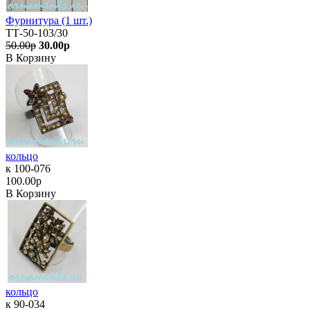
Фурнитура (1 шт.)
ТТ-50-103/30
50.00р
30.00р
В Корзину
кольцо
к 100-076
100.00р
В Корзину
кольцо
к 90-034