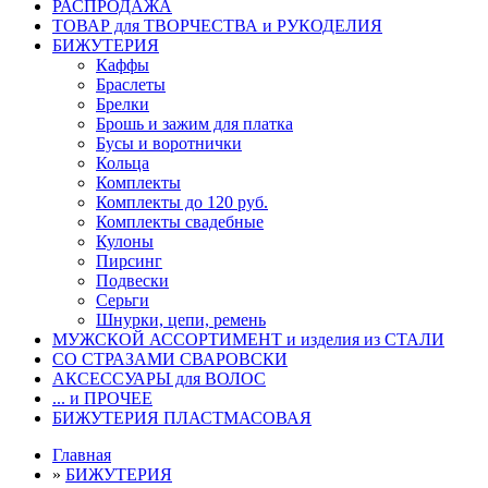
РАСПРОДАЖА
ТОВАР для ТВОРЧЕСТВА и РУКОДЕЛИЯ
БИЖУТЕРИЯ
Каффы
Браслеты
Брелки
Брошь и зажим для платка
Бусы и воротнички
Кольца
Комплекты
Комплекты до 120 руб.
Комплекты свадебные
Кулоны
Пирсинг
Подвески
Серьги
Шнурки, цепи, ремень
МУЖСКОЙ АССОРТИМЕНТ и изделия из СТАЛИ
СО СТРАЗАМИ СВАРОВСКИ
АКСЕССУАРЫ для ВОЛОС
... и ПРОЧЕЕ
БИЖУТЕРИЯ ПЛАСТМАСОВАЯ
Главная
»
БИЖУТЕРИЯ