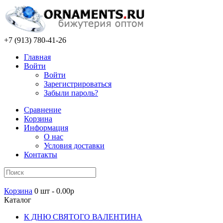
+7 (913) 780-41-26
Главная
Войти
Войти
Зарегистрироваться
Забыли пароль?
Сравнение
Корзина
Информация
О нас
Условия доставки
Контакты
Корзина
0 шт - 0.00р
Каталог
К ДНЮ СВЯТОГО ВАЛЕНТИНА