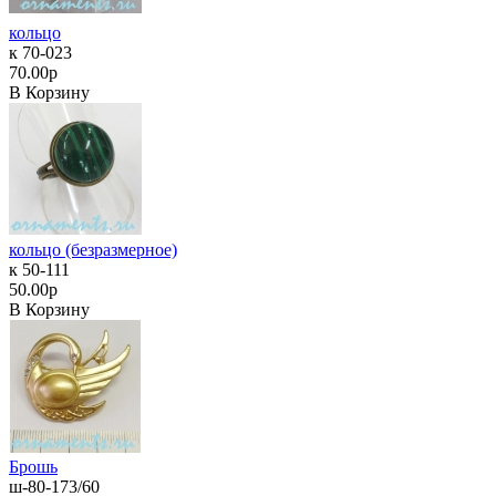
кольцо
к 70-023
70.00р
В Корзину
кольцо (безразмерное)
к 50-111
50.00р
В Корзину
Брошь
ш-80-173/60