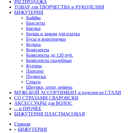
РАСПРОДАЖА
ТОВАР для ТВОРЧЕСТВА и РУКОДЕЛИЯ
БИЖУТЕРИЯ
Каффы
Браслеты
Брелки
Брошь и зажим для платка
Бусы и воротнички
Кольца
Комплекты
Комплекты до 120 руб.
Комплекты свадебные
Кулоны
Пирсинг
Подвески
Серьги
Шнурки, цепи, ремень
МУЖСКОЙ АССОРТИМЕНТ и изделия из СТАЛИ
СО СТРАЗАМИ СВАРОВСКИ
АКСЕССУАРЫ для ВОЛОС
... и ПРОЧЕЕ
БИЖУТЕРИЯ ПЛАСТМАСОВАЯ
Главная
»
БИЖУТЕРИЯ