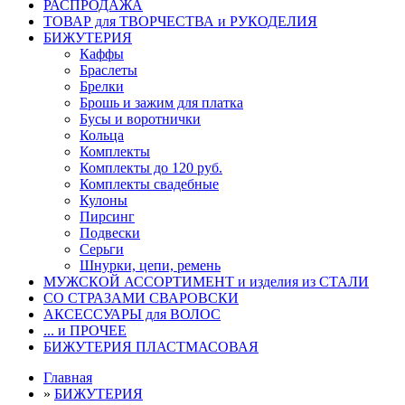
РАСПРОДАЖА
ТОВАР для ТВОРЧЕСТВА и РУКОДЕЛИЯ
БИЖУТЕРИЯ
Каффы
Браслеты
Брелки
Брошь и зажим для платка
Бусы и воротнички
Кольца
Комплекты
Комплекты до 120 руб.
Комплекты свадебные
Кулоны
Пирсинг
Подвески
Серьги
Шнурки, цепи, ремень
МУЖСКОЙ АССОРТИМЕНТ и изделия из СТАЛИ
СО СТРАЗАМИ СВАРОВСКИ
АКСЕССУАРЫ для ВОЛОС
... и ПРОЧЕЕ
БИЖУТЕРИЯ ПЛАСТМАСОВАЯ
Главная
»
БИЖУТЕРИЯ