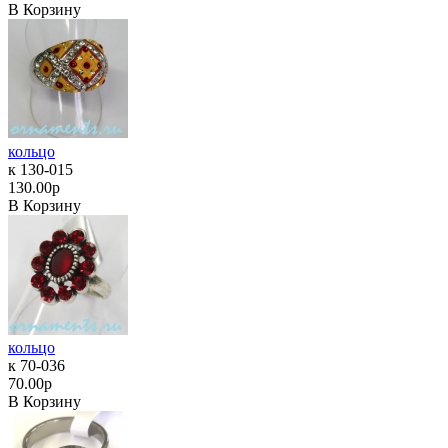
В Корзину
кольцо
к 130-015
130.00р
В Корзину
кольцо
к 70-036
70.00р
В Корзину