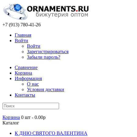
+7 (913) 780-41-26
Главная
Войти
Войти
Зарегистрироваться
Забыли пароль?
Сравнение
Корзина
Информация
О нас
Условия доставки
Контакты
Корзина
0 шт - 0.00р
Каталог
К ДНЮ СВЯТОГО ВАЛЕНТИНА