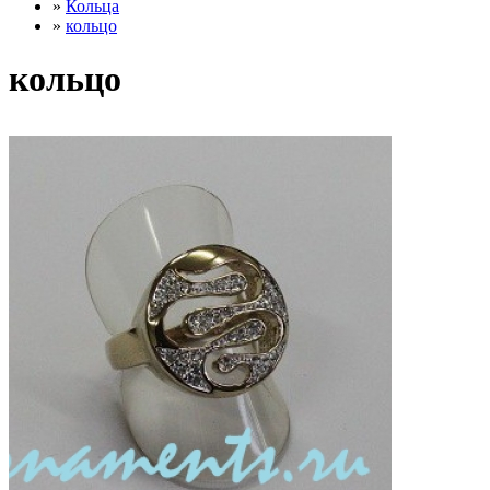
»
Кольца
»
кольцо
кольцо