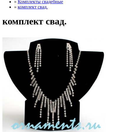
»
Комплекты свадебные
»
комплект свад.
комплект свад.