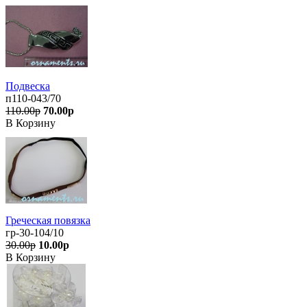
Подвеска
п110-043/70
110.00р
70.00р
В Корзину
Греческая повязка
гр-30-104/10
30.00р
10.00р
В Корзину