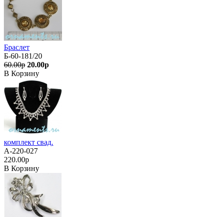
Браслет
Б-60-181/20
60.00р
20.00р
В Корзину
комплект свад.
А-220-027
220.00р
В Корзину