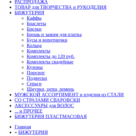
РАСПРОДАЖА
ТОВАР для ТВОРЧЕСТВА и РУКОДЕЛИЯ
БИЖУТЕРИЯ
Каффы
Браслеты
Брелки
Брошь и зажим для платка
Бусы и воротнички
Кольца
Комплекты
Комплекты до 120 руб.
Комплекты свадебные
Кулоны
Пирсинг
Подвески
Серьги
Шнурки, цепи, ремень
МУЖСКОЙ АССОРТИМЕНТ и изделия из СТАЛИ
СО СТРАЗАМИ СВАРОВСКИ
АКСЕССУАРЫ для ВОЛОС
... и ПРОЧЕЕ
БИЖУТЕРИЯ ПЛАСТМАСОВАЯ
Главная
»
БИЖУТЕРИЯ