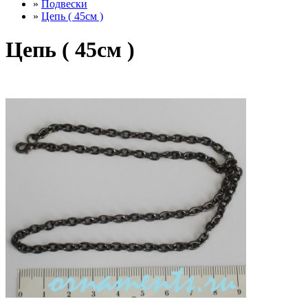
»
Подвески
»
Цепь ( 45см )
Цепь ( 45см )