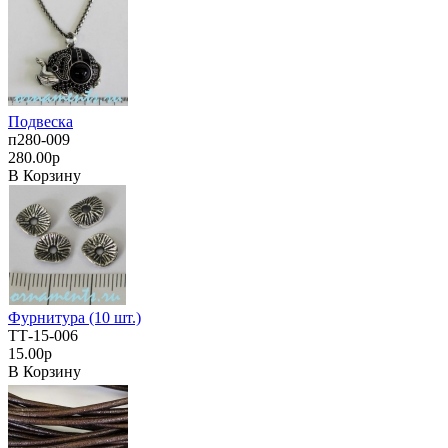
Подвеска
п280-009
280.00р
В Корзину
Фурнитура (10 шт.)
ТТ-15-006
15.00р
В Корзину