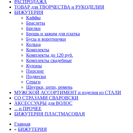
РАСПРОДАЖА
ТОВАР для ТВОРЧЕСТВА и РУКОДЕЛИЯ
БИЖУТЕРИЯ
Каффы
Браслеты
Брелки
Брошь и зажим для платка
Бусы и воротнички
Кольца
Комплекты
Комплекты до 120 руб.
Комплекты свадебные
Кулоны
Пирсинг
Подвески
Серьги
Шнурки, цепи, ремень
МУЖСКОЙ АССОРТИМЕНТ и изделия из СТАЛИ
СО СТРАЗАМИ СВАРОВСКИ
АКСЕССУАРЫ для ВОЛОС
... и ПРОЧЕЕ
БИЖУТЕРИЯ ПЛАСТМАСОВАЯ
Главная
»
БИЖУТЕРИЯ