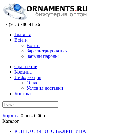
+7 (913) 780-41-26
Главная
Войти
Войти
Зарегистрироваться
Забыли пароль?
Сравнение
Корзина
Информация
О нас
Условия доставки
Контакты
Корзина
0 шт - 0.00р
Каталог
К ДНЮ СВЯТОГО ВАЛЕНТИНА