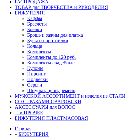
РАСПРОДАЖА
ТОВАР для ТВОРЧЕСТВА и РУКОДЕЛИЯ
БИЖУТЕРИЯ
Каффы
Браслеты
Брелки
Брошь и зажим для платка
Бусы и воротнички
Кольца
Комплекты
Комплекты до 120 руб.
Комплекты свадебные
Кулоны
Пирсинг
Подвески
Серьги
Шнурки, цепи, ремень
МУЖСКОЙ АССОРТИМЕНТ и изделия из СТАЛИ
СО СТРАЗАМИ СВАРОВСКИ
АКСЕССУАРЫ для ВОЛОС
... и ПРОЧЕЕ
БИЖУТЕРИЯ ПЛАСТМАСОВАЯ
Главная
»
БИЖУТЕРИЯ