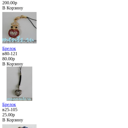
200.00р
В Корзину
Брелок
в80-121
80.00р
В Корзину
Брелок
в25-105
25.00р
В Корзину