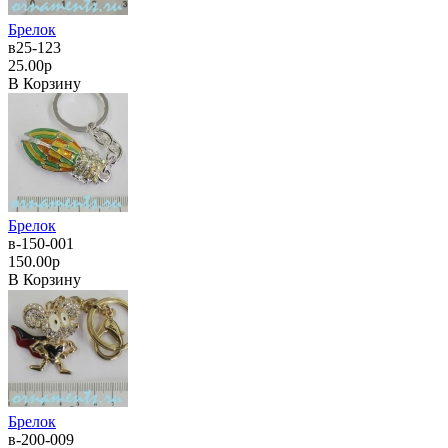
Брелок
в25-123
25.00р
В Корзину
Брелок
в-150-001
150.00р
В Корзину
Брелок
в-200-009