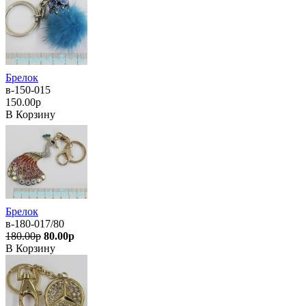
Брелок
в-150-015
150.00р
В Корзину
Брелок
в-180-017/80
180.00р
80.00р
В Корзину