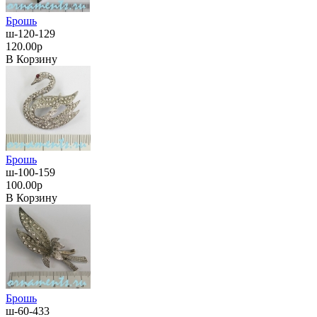
Брошь
ш-120-129
120.00р
В Корзину
Брошь
ш-100-159
100.00р
В Корзину
Брошь
ш-60-433