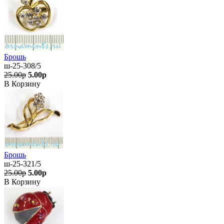
Брошь
ш-25-308/5
25.00р
5.00р
В Корзину
Брошь
ш-25-321/5
25.00р
5.00р
В Корзину