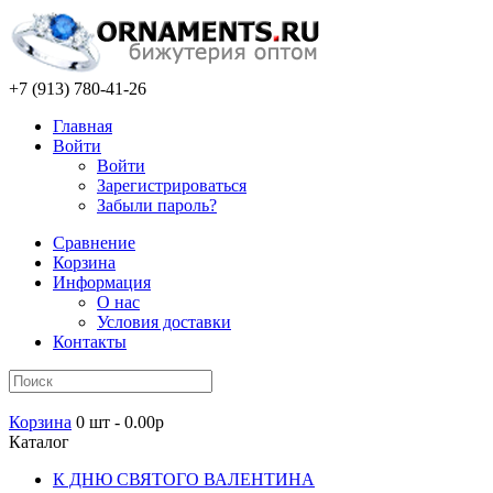
+7 (913) 780-41-26
Главная
Войти
Войти
Зарегистрироваться
Забыли пароль?
Сравнение
Корзина
Информация
О нас
Условия доставки
Контакты
Корзина
0 шт - 0.00р
Каталог
К ДНЮ СВЯТОГО ВАЛЕНТИНА