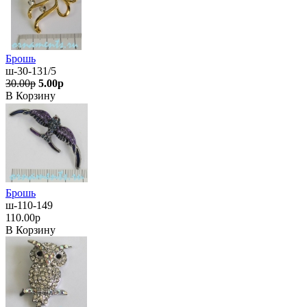
Брошь
ш-30-131/5
30.00р
5.00р
В Корзину
Брошь
ш-110-149
110.00р
В Корзину