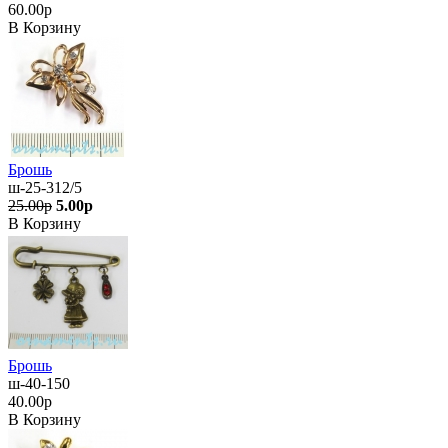
60.00р
В Корзину
Брошь
ш-25-312/5
25.00р
5.00р
В Корзину
Брошь
ш-40-150
40.00р
В Корзину