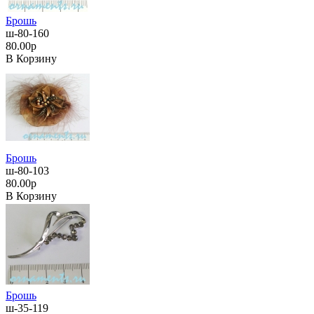
Брошь
ш-80-160
80.00р
В Корзину
Брошь
ш-80-103
80.00р
В Корзину
Брошь
ш-35-119