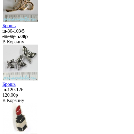
Брошь
ш-30-103/5
30.00р
5.00р
В Корзину
Брошь
ш-120-126
120.00р
В Корзину