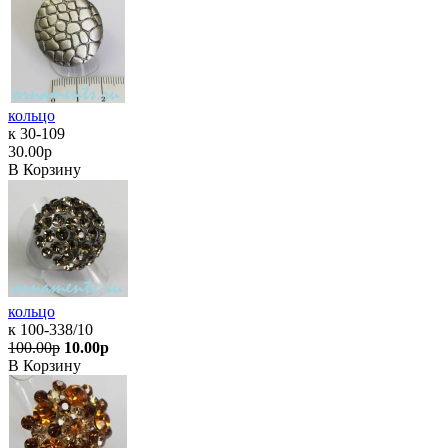
кольцо
к 30-109
30.00р
В Корзину
кольцо
к 100-338/10
100.00р
10.00р
В Корзину