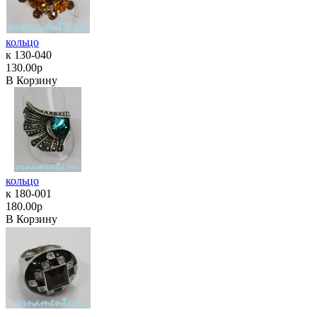
кольцо
к 130-040
130.00р
В Корзину
кольцо
к 180-001
180.00р
В Корзину