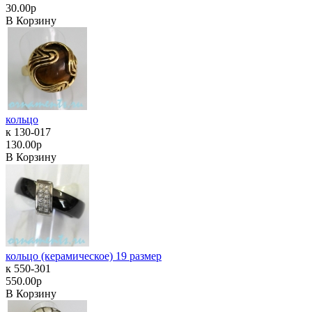
30.00р
В Корзину
кольцо
к 130-017
130.00р
В Корзину
кольцо (керамическое) 19 размер
к 550-301
550.00р
В Корзину