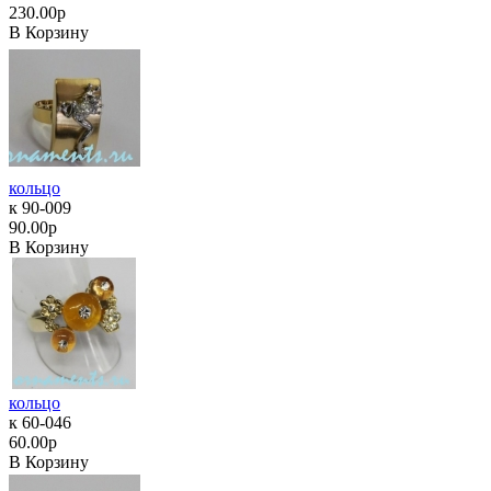
230.00р
В Корзину
кольцо
к 90-009
90.00р
В Корзину
кольцо
к 60-046
60.00р
В Корзину