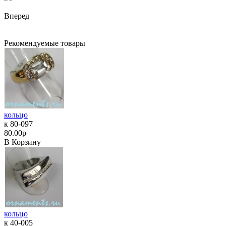
Вперед
Рекомендуемые товары
кольцо
к 80-097
80.00р
В Корзину
кольцо
к 40-005