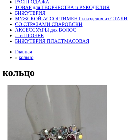
РАСПРОДАЖА
ТОВАР для ТВОРЧЕСТВА и РУКОДЕЛИЯ
БИЖУТЕРИЯ
МУЖСКОЙ АССОРТИМЕНТ и изделия из СТАЛИ
СО СТРАЗАМИ СВАРОВСКИ
АКСЕССУАРЫ для ВОЛОС
... и ПРОЧЕЕ
БИЖУТЕРИЯ ПЛАСТМАСОВАЯ
Главная
»
кольцо
кольцо