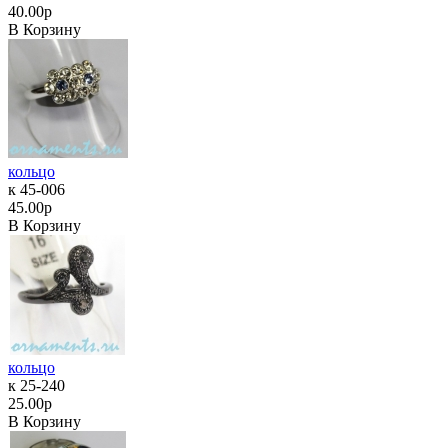
40.00р
В Корзину
кольцо
к 45-006
45.00р
В Корзину
кольцо
к 25-240
25.00р
В Корзину