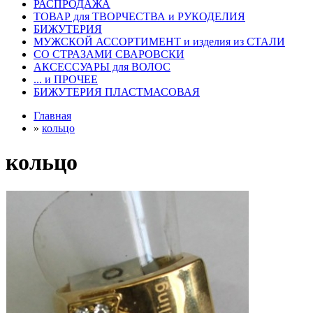
РАСПРОДАЖА
ТОВАР для ТВОРЧЕСТВА и РУКОДЕЛИЯ
БИЖУТЕРИЯ
МУЖСКОЙ АССОРТИМЕНТ и изделия из СТАЛИ
СО СТРАЗАМИ СВАРОВСКИ
АКСЕССУАРЫ для ВОЛОС
... и ПРОЧЕЕ
БИЖУТЕРИЯ ПЛАСТМАСОВАЯ
Главная
»
кольцо
кольцо