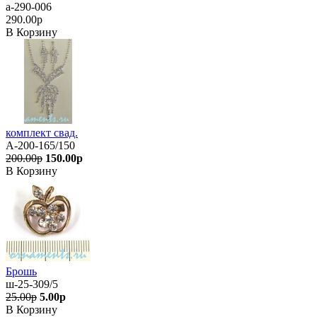
а-290-006
290.00р
В Корзину
комплект свад.
А-200-165/150
200.00р
150.00р
В Корзину
Брошь
ш-25-309/5
25.00р
5.00р
В Корзину