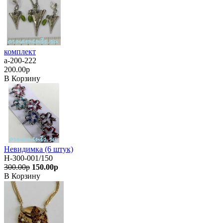
комплект
а-200-222
200.00р
В Корзину
Невидимка (6 штук)
Н-300-001/150
300.00р
150.00р
В Корзину