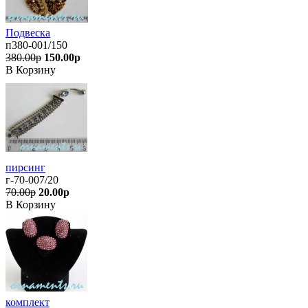
Подвеска
п380-001/150
380.00р
150.00р
В Корзину
пирсинг
г-70-007/20
70.00р
20.00р
В Корзину
комплект