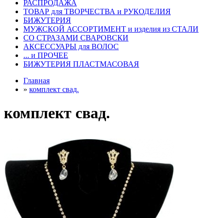
РАСПРОДАЖА
ТОВАР для ТВОРЧЕСТВА и РУКОДЕЛИЯ
БИЖУТЕРИЯ
МУЖСКОЙ АССОРТИМЕНТ и изделия из СТАЛИ
СО СТРАЗАМИ СВАРОВСКИ
АКСЕССУАРЫ для ВОЛОС
... и ПРОЧЕЕ
БИЖУТЕРИЯ ПЛАСТМАСОВАЯ
Главная
»
комплект свад.
комплект свад.