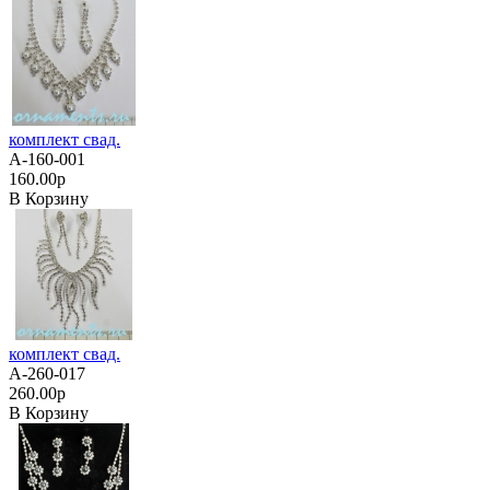
комплект свад.
А-160-001
160.00р
В Корзину
комплект свад.
А-260-017
260.00р
В Корзину