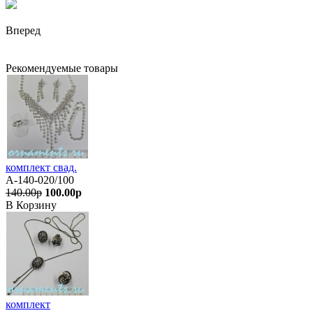
Вперед
Рекомендуемые товары
комплект свад.
А-140-020/100
140.00р
100.00р
В Корзину
комплект