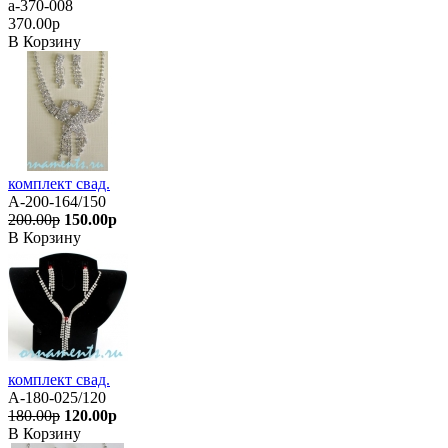
а-370-008
370.00р
В Корзину
комплект свад.
А-200-164/150
200.00р
150.00р
В Корзину
комплект свад.
А-180-025/120
180.00р
120.00р
В Корзину