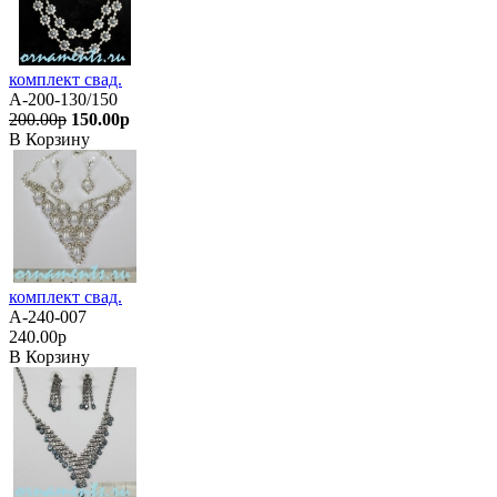
комплект свад.
А-200-130/150
200.00р
150.00р
В Корзину
комплект свад.
А-240-007
240.00р
В Корзину