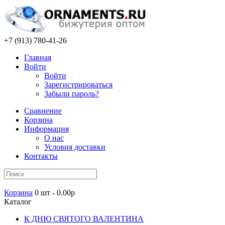
+7 (913) 780-41-26
Главная
Войти
Войти
Зарегистрироваться
Забыли пароль?
Сравнение
Корзина
Информация
О нас
Условия доставки
Контакты
Корзина
0 шт - 0.00р
Каталог
К ДНЮ СВЯТОГО ВАЛЕНТИНА