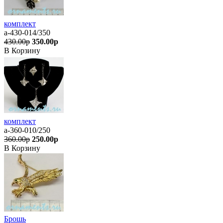
комплект
а-430-014/350
430.00р
350.00р
В Корзину
комплект
а-360-010/250
360.00р
250.00р
В Корзину
Брошь