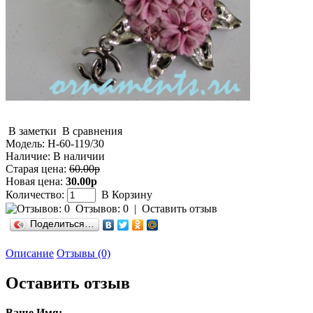
В заметки
В сравнения
Модель:
Н-60-119/30
Наличие:
В наличии
Старая цена:
60.00р
Новая цена:
30.00р
Количество:
В Корзину
Отзывов: 0
|
Оставить отзыв
Поделиться…
Описание
Отзывы (0)
Оставить отзыв
Ваше Имя: