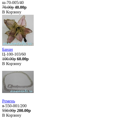
ш-70-005/40
70.00р
40.00р
В Корзину
Банан
Ц-100-103/60
100.00р
60.00р
В Корзину
Ремень
я-550-001/200
550.00р
200.00р
В Корзину