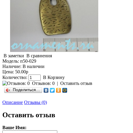
В заметки
В сравнения
Модель:
п50-029
Наличие:
В наличии
Цена: 50.00р
Количество:
В Корзину
Отзывов: 0
|
Оставить отзыв
Поделиться…
Описание
Отзывы (0)
Оставить отзыв
Ваше Имя: