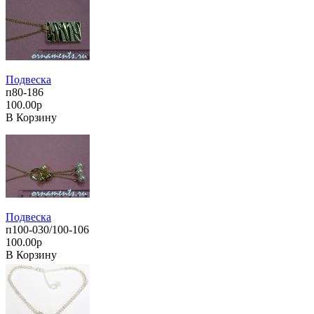
Подвеска
п80-186
100.00р
В Корзину
Подвеска
п100-030/100-106
100.00р
В Корзину