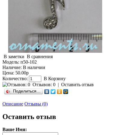
В заметки
В сравнения
Модель:
п50-102
Наличие:
В наличии
Цена: 50.00р
Количество:
В Корзину
Отзывов: 0
|
Оставить отзыв
Поделиться…
Описание
Отзывы (0)
Оставить отзыв
Ваше Имя: