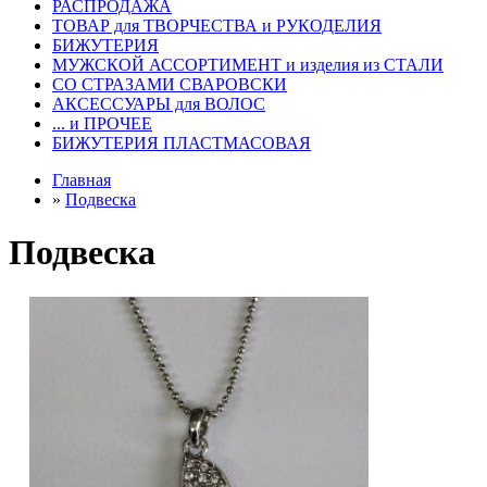
РАСПРОДАЖА
ТОВАР для ТВОРЧЕСТВА и РУКОДЕЛИЯ
БИЖУТЕРИЯ
МУЖСКОЙ АССОРТИМЕНТ и изделия из СТАЛИ
СО СТРАЗАМИ СВАРОВСКИ
АКСЕССУАРЫ для ВОЛОС
... и ПРОЧЕЕ
БИЖУТЕРИЯ ПЛАСТМАСОВАЯ
Главная
»
Подвеска
Подвеска