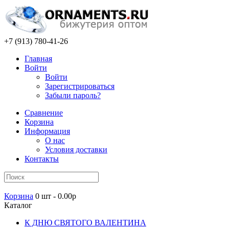
+7 (913) 780-41-26
Главная
Войти
Войти
Зарегистрироваться
Забыли пароль?
Сравнение
Корзина
Информация
О нас
Условия доставки
Контакты
Корзина
0 шт - 0.00р
Каталог
К ДНЮ СВЯТОГО ВАЛЕНТИНА