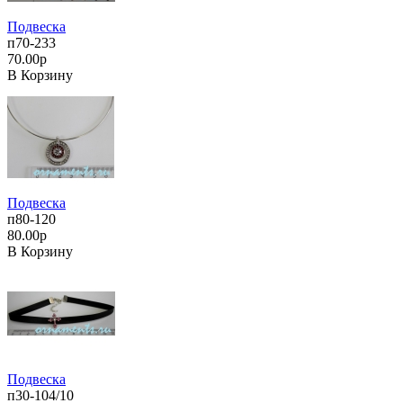
Подвеска
п70-233
70.00р
В Корзину
Подвеска
п80-120
80.00р
В Корзину
Подвеска
п30-104/10