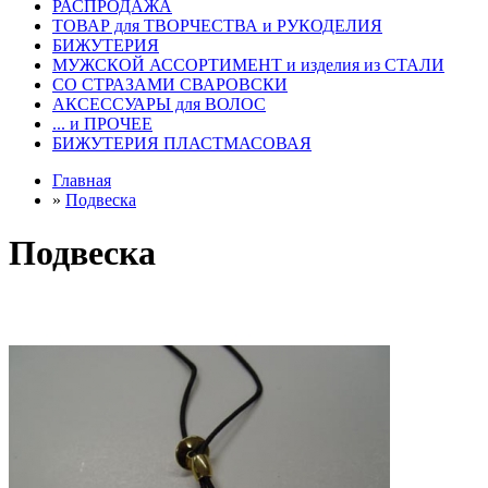
РАСПРОДАЖА
ТОВАР для ТВОРЧЕСТВА и РУКОДЕЛИЯ
БИЖУТЕРИЯ
МУЖСКОЙ АССОРТИМЕНТ и изделия из СТАЛИ
СО СТРАЗАМИ СВАРОВСКИ
АКСЕССУАРЫ для ВОЛОС
... и ПРОЧЕЕ
БИЖУТЕРИЯ ПЛАСТМАСОВАЯ
Главная
»
Подвеска
Подвеска