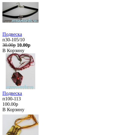
Подвеска
п30-105/10
30.00р
10.00р
В Корзину
Подвеска
п100-113
100.00р
В Корзину