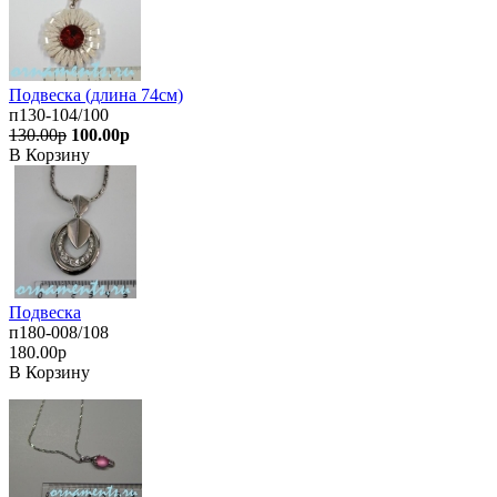
Подвеска (длина 74см)
п130-104/100
130.00р
100.00р
В Корзину
Подвеска
п180-008/108
180.00р
В Корзину