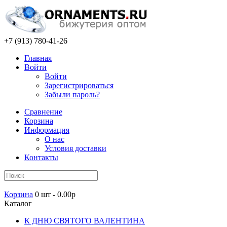
+7 (913) 780-41-26
Главная
Войти
Войти
Зарегистрироваться
Забыли пароль?
Сравнение
Корзина
Информация
О нас
Условия доставки
Контакты
Корзина
0 шт - 0.00р
Каталог
К ДНЮ СВЯТОГО ВАЛЕНТИНА