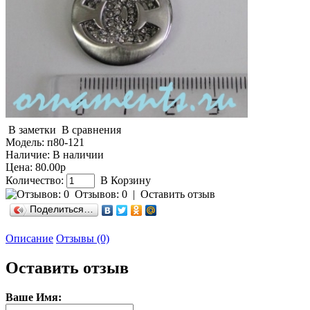
В заметки
В сравнения
Модель:
п80-121
Наличие:
В наличии
Цена: 80.00р
Количество:
В Корзину
Отзывов: 0
|
Оставить отзыв
Поделиться…
Описание
Отзывы (0)
Оставить отзыв
Ваше Имя: