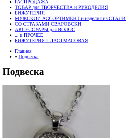
РАСПРОДАЖА
ТОВАР для ТВОРЧЕСТВА и РУКОДЕЛИЯ
БИЖУТЕРИЯ
МУЖСКОЙ АССОРТИМЕНТ и изделия из СТАЛИ
СО СТРАЗАМИ СВАРОВСКИ
АКСЕССУАРЫ для ВОЛОС
... и ПРОЧЕЕ
БИЖУТЕРИЯ ПЛАСТМАСОВАЯ
Главная
»
Подвеска
Подвеска