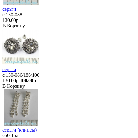
серьги
с 130-088
130.00р
В Корзину
серьги
с 130-086/186/100
130.00р
100.00р
В Корзину
серьги (клипсы)
с50-152