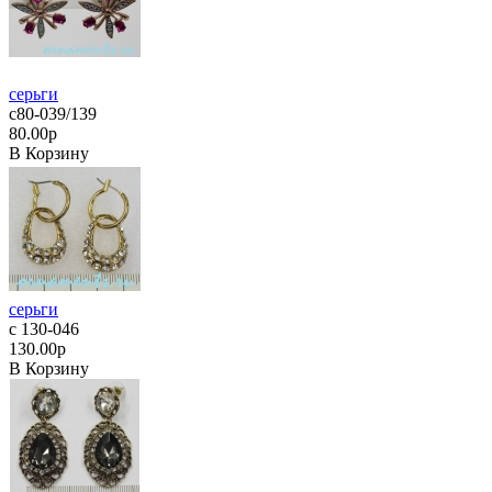
серьги
с80-039/139
80.00р
В Корзину
серьги
с 130-046
130.00р
В Корзину