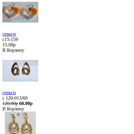
серьги
с15-159
15.00р
В Корзину
серьги
с 120-013/60
120.00р
60.00р
В Корзину