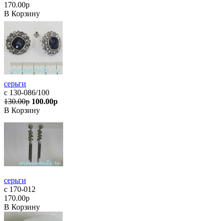
170.00р
В Корзину
серьги
с 130-086/100
130.00р
100.00р
В Корзину
серьги
с 170-012
170.00р
В Корзину