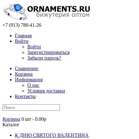
+7 (913) 780-41-26
Главная
Войти
Войти
Зарегистрироваться
Забыли пароль?
Сравнение
Корзина
Информация
О нас
Условия доставки
Контакты
Корзина
0 шт - 0.00р
Каталог
К ДНЮ СВЯТОГО ВАЛЕНТИНА