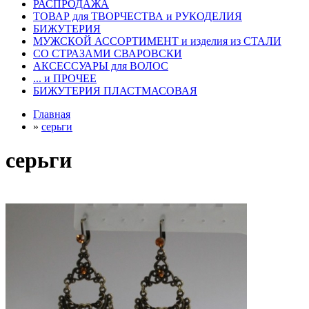
РАСПРОДАЖА
ТОВАР для ТВОРЧЕСТВА и РУКОДЕЛИЯ
БИЖУТЕРИЯ
МУЖСКОЙ АССОРТИМЕНТ и изделия из СТАЛИ
СО СТРАЗАМИ СВАРОВСКИ
АКСЕССУАРЫ для ВОЛОС
... и ПРОЧЕЕ
БИЖУТЕРИЯ ПЛАСТМАСОВАЯ
Главная
»
серьги
серьги