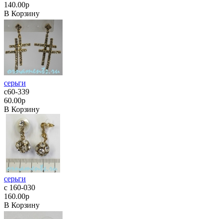
140.00р
В Корзину
серьги
с60-339
60.00р
В Корзину
серьги
с 160-030
160.00р
В Корзину