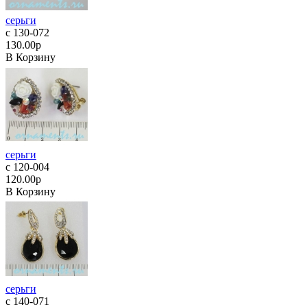
серьги
с 130-072
130.00р
В Корзину
серьги
с 120-004
120.00р
В Корзину
серьги
с 140-071