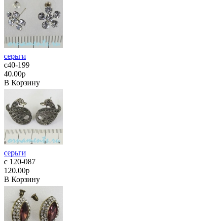
серьги
с40-199
40.00р
В Корзину
серьги
с 120-087
120.00р
В Корзину