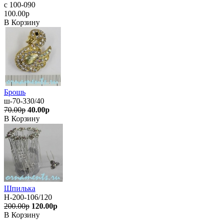
с 100-090
100.00р
В Корзину
Брошь
ш-70-330/40
70.00р
40.00р
В Корзину
Шпилька
Н-200-106/120
200.00р
120.00р
В Корзину