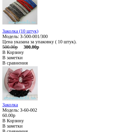
Заколка (10 штук)
Модель: З-500-001/300
Цена указана за упаковку ( 10 штук).
500.00р
300.00р
В Корзину
В заметки
В сравнения
Заколка
Модель: З-60-002
60.00р
В Корзину
В заметки
В сравнения