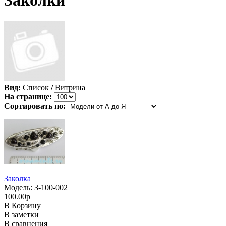
Заколки
Вид:
Список
/
Витрина
На странице:
Сортировать по:
Заколка
Модель: З-100-002
100.00р
В Корзину
В заметки
В сравнения