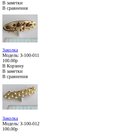
В заметки
В сравнения
Заколка
Модель: З-100-011
100.00р
В Корзину
В заметки
В сравнения
Заколка
Модель: З-100-012
100.00р