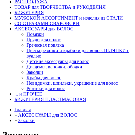
РАСПРОДАЖА
ТОВАР для ТВОРЧЕСТВА и РУКОДЕЛИЯ
БИЖУТЕРИЯ
МУЖСКОЙ АССОРТИМЕНТ и изделия из СТАЛИ
СО СТРАЗАМИ СВАРОВСКИ
АКСЕССУАРЫ для ВОЛОС
Повязки
Пряди для волос
Греческая повязка
Цветы резинки и крабики для волос. ШЛЯПКИ с
вуалью
Детские аксессуары для волос
Диадемы, веночки, ободки
Заколки
Крабы для волос
Невидимки, шпильки, украшение для волос
Резинки для волос
... и ПРОЧЕЕ
БИЖУТЕРИЯ ПЛАСТМАСОВАЯ
Главная
»
АКСЕССУАРЫ для ВОЛОС
»
Заколки