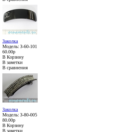
Заколка
Модель: З-60-101
60.00р
В Корзину
В заметки
В сравнения
Заколка
Модель: З-80-005
80.00р
В Корзину
В заметки