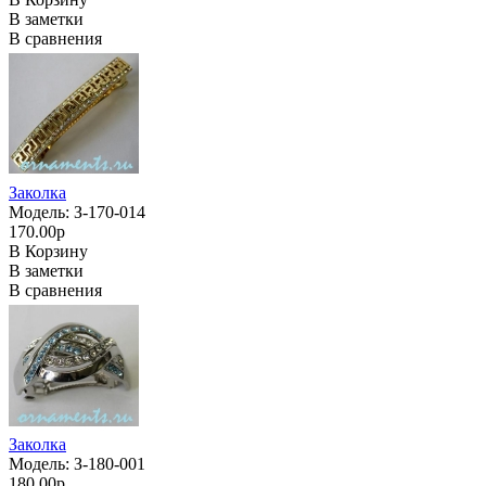
В заметки
В сравнения
Заколка
Модель: З-170-014
170.00р
В Корзину
В заметки
В сравнения
Заколка
Модель: З-180-001
180.00р