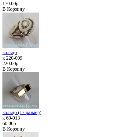
170.00р
В Корзину
кольцо
к 220-009
220.00р
В Корзину
кольцо (17 размер)
к 60-013
60.00р
В Корзину