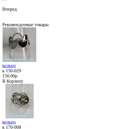
Вперед
Рекомендуемые товары
кольцо
к 150-029
150.00р
В Корзину
кольцо
к 170-008