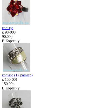
кольцо
к 90-003
90.00р
В Корзину
кольцо (17 размер)
к 150-001
150.00р
В Корзину